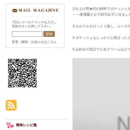
2.仕上げ用★印の材料でガナッシュ
・一度沸騰させて80℃以下に冷ま
下記にメールアドレスを入力し
3.セルクルをひっくり返し、ムース
登録ボタンを押して下さい。
4.ガナッシュもしっかりと固まった
変更・解除・お知らせはこちら
5.お好みで泡立てた生クリームなど
簡単レシピ集