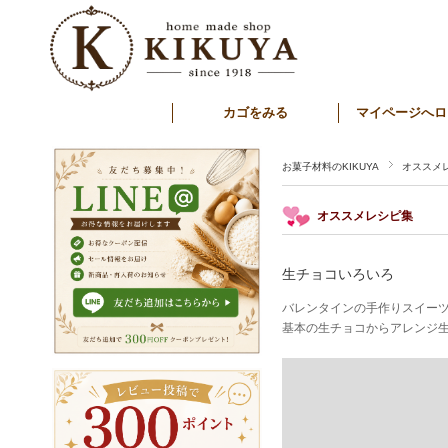
カゴをみる
マイページへロ
お菓子材料のKIKUYA
オススメ
オススメレシピ集
生チョコいろいろ
バレンタインの手作りスイーツ
基本の生チョコからアレンジ