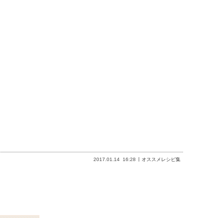
2017.01.14
16:28
オススメレシピ集
。