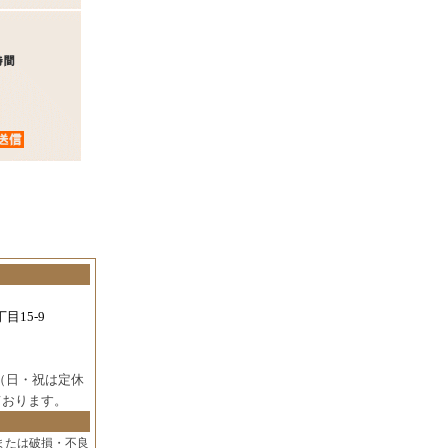
目15-9
（日・祝は定休
ております。
または破損・不良