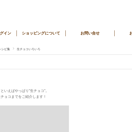
グイン
ショッピングについて
お問い合せ
レシピ集
生チョコいろいろ
といえばやっぱり”生チョコ”。
生チョコまでをご紹介します！