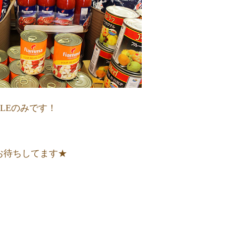
ALEのみです！
、
お待ちしてます★