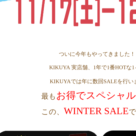
ついに今年もやってきました！
KIKUYA 実店舗、1年で1番HOTな
KIKUYAでは年に数回SALEを行
お得でスペシャル
最も
WINTER SALE
この、