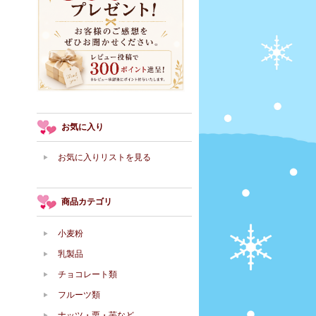
お気に入り
お気に入りリストを見る
商品カテゴリ
小麦粉
乳製品
チョコレート類
フルーツ類
ナッツ・栗・芋など