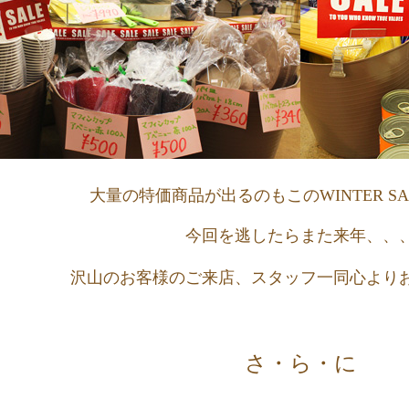
大量の特価商品が出るのもこのWINTER S
今回を逃したらまた来年、、
沢山のお客様のご来店、スタッフ一同心より
さ・ら・に