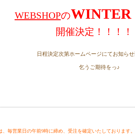
WINTER
WEBSHOP
の
開催決定！！！！
日程決定次第ホームページにてお知らせ
乞うご期待をっ♪
は、毎営業日の午前9時に締め、受注を確定いたしております