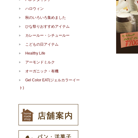
ハロウィン
秋のいろいろ集めました
ひな祭りおすすめアイテム
カレールー・シチュールー
こどもの日アイテム
Healthy Life
アーモンドミルク
オーガニック・有機
Gel Color EAT(ジェルカラーイー
ト)