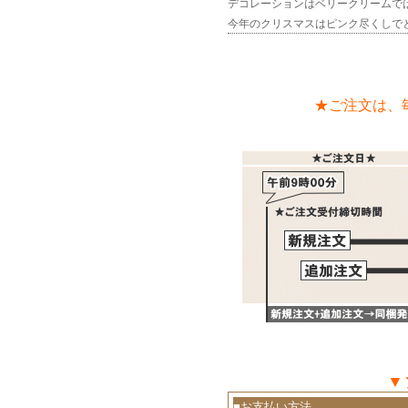
デコレーションはベリークリームでは
今年のクリスマスはピンク尽くしで
★ご注文は、
▼
■お支払い方法