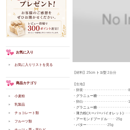
お気に入り
お気に入りリストを見る
【材料】25cm
トヨ型
2台分
商品カテゴリ
【生地】
・卵黄･･････････････････････････
・
グラニュー糖
･･････････････････
小麦粉
・卵白･･････････････････････････
乳製品
・
グラニュー糖
･･････････････････
チョコレート類
・
薄力粉(スーパーバイオレット)
･･･
・
アーモンドプードル
･････25g
フルーツ類
・
バター
････････････25g
ナッツ・栗・芋など