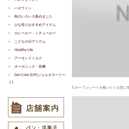
ハロウィン
秋のいろいろ集めました
ひな祭りおすすめアイテム
カレールー・シチュールー
こどもの日アイテム
Healthy Life
アーモンドミルク
オーガニック・有機
Gel Color EAT(ジェルカラーイー
ト)
5.オーブンシートを敷いたトヨ型に生