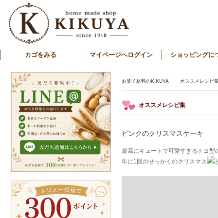
カゴをみる
マイページへログイン
ショッピングに
お菓子材料のKIKUYA
オススメレシピ
オススメレシピ集
ピンクのクリスマスケーキ
最高にキュートで可愛すぎるトヨ型
年に1回のせっかくのクリスマス