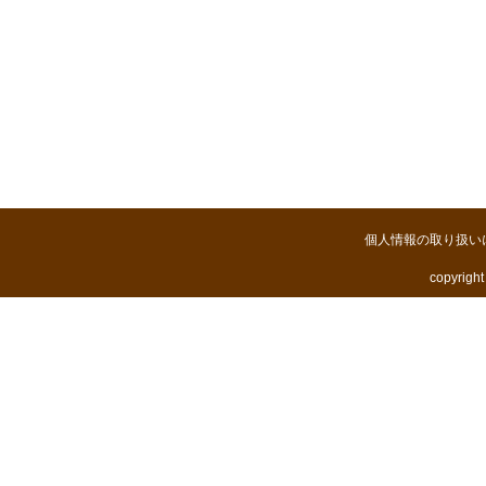
個人情報の取り扱い
copyright 