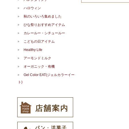
ハロウィン
秋のいろいろ集めました
ひな祭りおすすめアイテム
カレールー・シチュールー
こどもの日アイテム
Healthy Life
アーモンドミルク
オーガニック・有機
Gel Color EAT(ジェルカラーイー
ト)