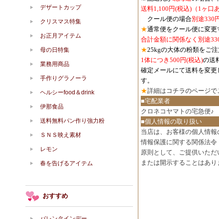
デザートカップ
送料1,100円
(税込)
（1ヶ口
クール便の場合
別途330
クリスマス特集
★
通常便をクール便に変更
お正月アイテム
合計金額に関係なく別途33
★
25kgの大体の粉類をご
母の日特集
1体につき500円
(税込)
の送
業務用商品
確定メールにて送料を変更
手作りグラノーラ
す。
★
詳細は
コチラのページで
ヘルシーfood＆drink
■宅配業者
伊那食品
クロネコヤマトの宅急便♪
送料無料パン作り強力粉
■個人情報の取り扱い
当店は、お客様の個人情報
ＳＮＳ映え素材
情報保護に関する関係法令
レモン
原則として、ご提供いただ
または開示することはあり
春を告げるアイテム
おすすめ
バレンタインデー