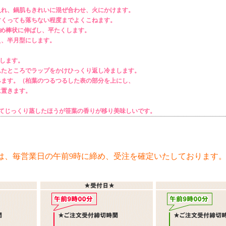
入れ、鍋肌もきれいに混ぜ合わせ、火にかけます。
すくっても落ちない程度までよくこねます。
丸め棒状に伸ばし、平たくします。
え、半月型にします。
蒸します。
れたところでラップをかけひっくり返し冷まします。
みます。（柏葉のつるつるした表の部分を上にし、
置きます。
けてじっくり蒸したほうが笹葉の香りが移り美味しいです。
は、毎営業日の午前9時に締め、受注を確定いたしております