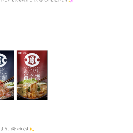
おいしいものも紹介していきたいと思います
しまう、鍋つゆです