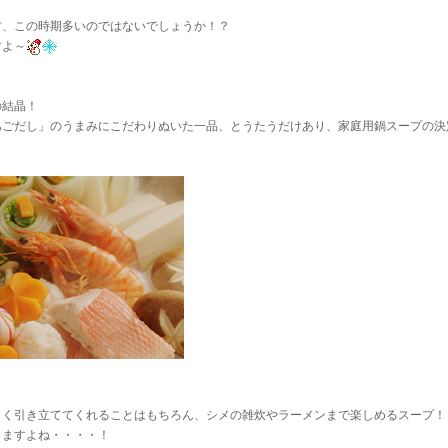
方、この時期多いのではないでしょうか！？
すよ～
の結晶！
あごだし」のうまみにこだわりぬいた一品、とうたうだけあり、家庭用鍋スープの決
しく引き立ててくれることはもちろん、シメの雑炊やラーメンまで楽しめるスープ！
きますよね・・・・！