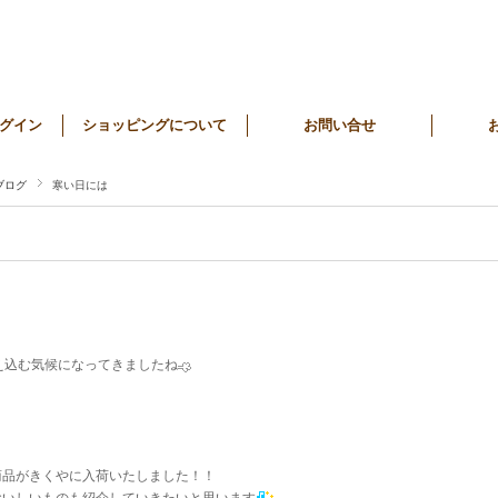
グイン
ショッピングについて
お問い合せ
ブログ
寒い日には
え込む気候になってきましたね
商品がきくやに入荷いたしました！！