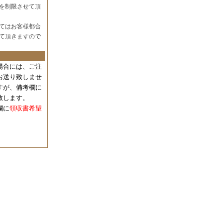
を制限させて頂
てはお客様都合
て頂きますので
場合には、
ご注
お送り致しませ
すが、備考欄に
致します。
欄に
領収書希望