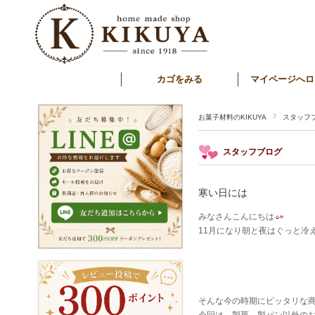
カゴをみる
マイページへロ
お菓子材料のKIKUYA
スタッフ
スタッフブログ
寒い日には
みなさんこんにちは
11月になり朝と夜はぐっと冷
そんな今の時期にピッタリな