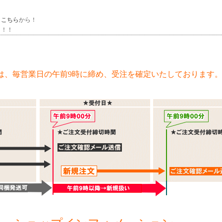
、
こちら
から！
～！！
は、毎営業日の午前9時に締め、受注を確定いたしております