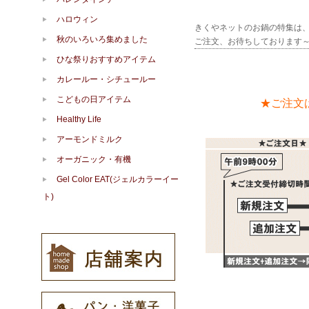
ハロウィン
きくやネットのお鍋の特集は
秋のいろいろ集めました
ご注文、お待ちしております
ひな祭りおすすめアイテム
カレールー・シチュールー
こどもの日アイテム
★ご注文
Healthy Life
アーモンドミルク
オーガニック・有機
Gel Color EAT(ジェルカラーイー
ト)