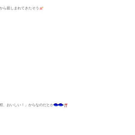
から親しまれてきたそう
程、おいしい！」からなのだとか