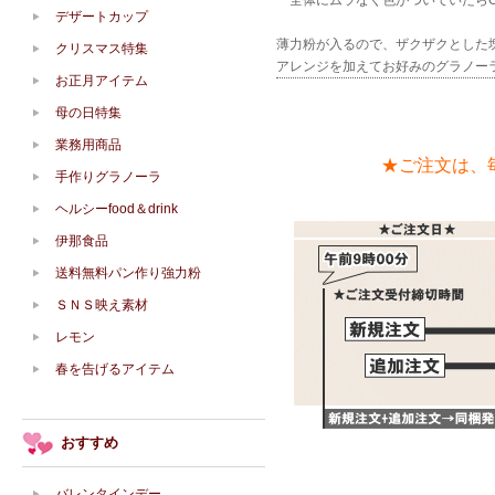
全体にムラなく色がついていたらO
デザートカップ
薄力粉が入るので、ザクザクとした
クリスマス特集
アレンジを加えてお好みのグラノーラ
お正月アイテム
母の日特集
業務用商品
★ご注文は、
手作りグラノーラ
ヘルシーfood＆drink
伊那食品
送料無料パン作り強力粉
ＳＮＳ映え素材
レモン
春を告げるアイテム
おすすめ
バレンタインデー