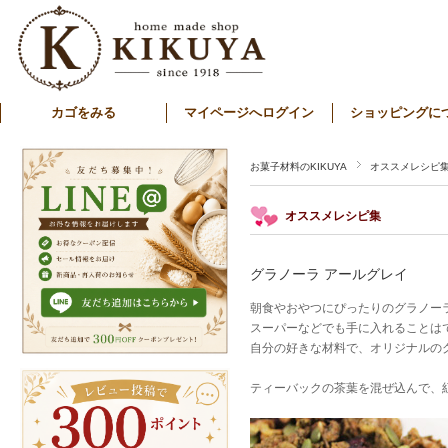
カゴをみる
マイページへログイン
ショッピングに
お菓子材料のKIKUYA
オススメレシピ
オススメレシピ集
グラノーラ アールグレイ
朝食やおやつにぴったりのグラノー
スーパーなどでも手に入れることは
自分の好きな材料で、オリジナルの
ティーバックの茶葉を混ぜ込んで、