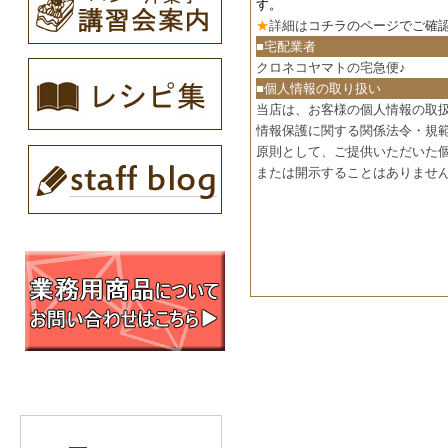
す。
★
詳細は
コチラのページでご確
■宅配業者
クロネコヤマトの宅急便♪
■個人情報の取り扱い
当店は、お客様の個人情報の取
情報保護に関する関係法令・規
原則として、ご提供いただいた
または開示することはありませ