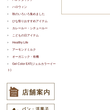
ハロウィン
秋のいろいろ集めました
ひな祭りおすすめアイテム
カレールー・シチュールー
こどもの日アイテム
Healthy Life
アーモンドミルク
オーガニック・有機
Gel Color EAT(ジェルカラーイー
ト)