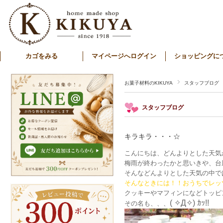
カゴをみる
マイページへログイン
ショッピングに
お菓子材料のKIKUYA
スタッフブログ
スタッフブログ
キラキラ・・・☆
こんにちは、どんよりとした天気
梅雨が終わったかと思いきや、台
そんなどんよりとした天気の中で
そんなときには！！おうちでレッ
クッキーやマフィンになどトッピ
( ✧Д✧) ｶｯ!!
その名も、、、