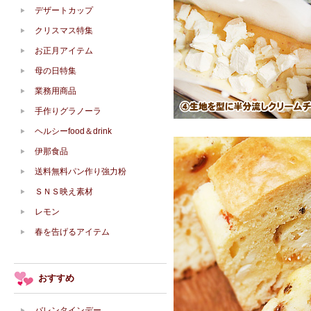
デザートカップ
クリスマス特集
お正月アイテム
母の日特集
業務用商品
手作りグラノーラ
ヘルシーfood＆drink
伊那食品
送料無料パン作り強力粉
ＳＮＳ映え素材
レモン
春を告げるアイテム
おすすめ
バレンタインデー