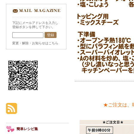
下記にメールアドレスを入力し
登録ボタンを押して下さい。
変更・解除・お知らせはこちら
★ご注文は、
簡単レシピ集