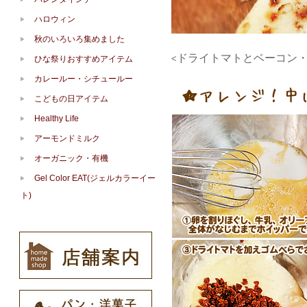
ハロウィン
秋のいろいろ集めました
ドライトマトとベーコン
<
ひな祭りおすすめアイテム
カレールー・シチュールー
こどもの日アイテム
Healthy Life
アーモンドミルク
オーガニック・有機
Gel Color EAT(ジェルカラーイー
ト)