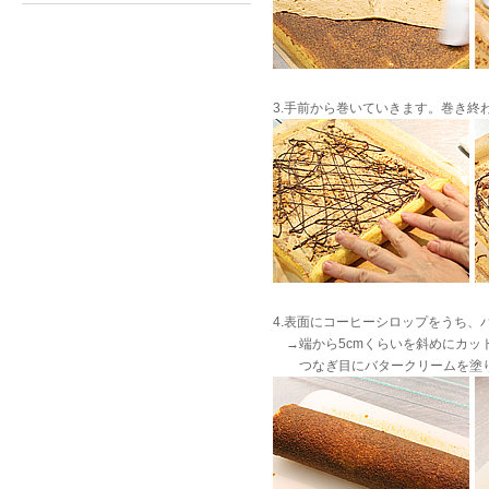
3.手前から巻いていきます。巻き終
4.表面にコーヒーシロップをうち、
→端から5cmくらいを斜めにカッ
つなぎ目にバタークリームを塗