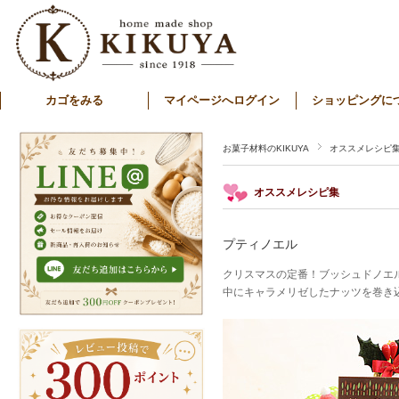
カゴをみる
マイページへログイン
ショッピングに
お菓子材料のKIKUYA
オススメレシピ
オススメレシピ集
プティノエル
クリスマスの定番！ブッシュドノエ
中にキャラメリゼしたナッツを巻き