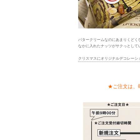
バタークリームなのにあまりくどく
なかに入れたナッツがサクっとして
クリスマスにオリジナルデコレーショ
★ご注文は、