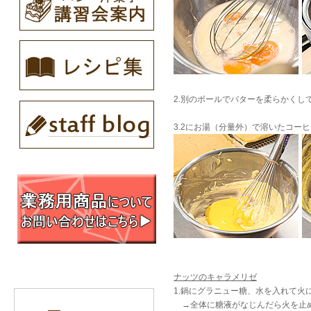
2.別のボールでバターを柔らかくし
3.2にお湯（分量外）で溶いたコー
ナッツのキャラメリゼ
1.鍋にグラニュー糖、水を入れて
→全体に糖液がなじんだら火を止め