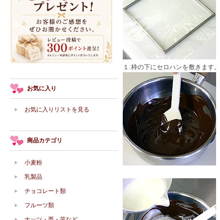
１.枠の下にセロハンを敷きます
お気に入り
お気に入りリストを見る
商品カテゴリ
小麦粉
乳製品
チョコレート類
フルーツ類
ナッツ・栗・芋など