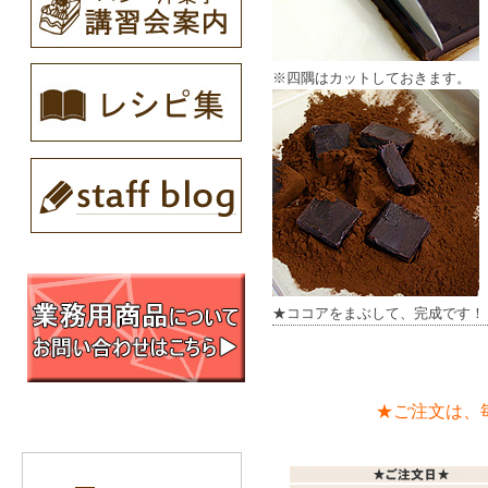
※四隅はカットしておきます。
★ココアをまぶして、完成です！
★ご注文は、