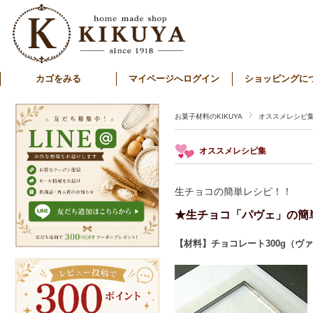
カゴをみる
マイページへログイン
ショッピングに
お菓子材料のKIKUYA
オススメレシピ
オススメレシピ集
生チョコの簡単レシピ！！
★生チョコ「パヴェ」の簡
【材料】チョコレート300g（ヴ