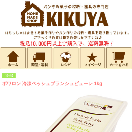
【冷凍】
ボワロン 冷凍ペッシュブランシュピューレ 1kg