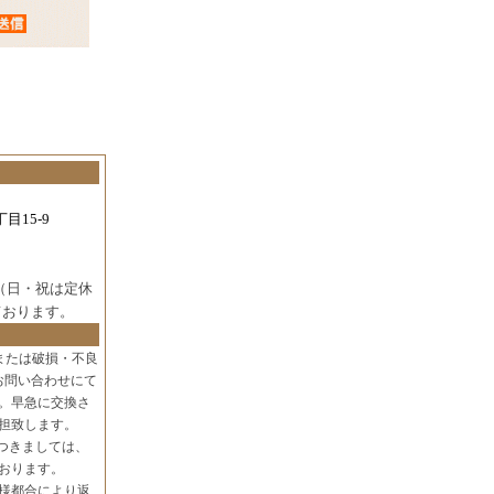
目15-9
（日・祝は定休
ております。
または破損・不良
お問い合わせにて
。早急に交換さ
担致します。
つきましては、
おります。
様都合により返