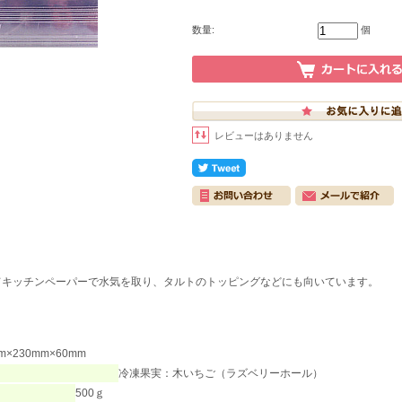
数量:
個
レビューはありません
てキッチンペーパーで水気を取り、タルトのトッピングなどにも向いています。
230mm×60mm
冷凍果実：木いちご（ラズベリーホール）
500ｇ