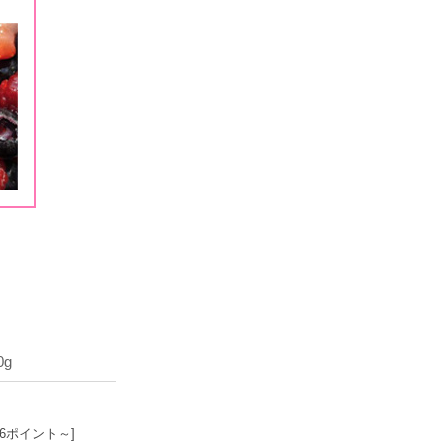
g
26ポイント～]