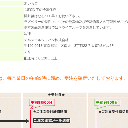
木いちご
-18℃以下の冷凍保存
開封後はなるべく早くお使い下さい。
ラズベリーの特性上、虫その他異物及び夾雑物混入の可能性がござ
※本製品製造施設ではキウイフルーツを製造しています。
冷凍
デルスールジャパン株式会社
〒140-0013 東京都品川区南大井3丁目22-7 大森YSビル2F
チリ
配送時より120日以上
は、毎営業日の午前9時に締め、受注を確定いたしております