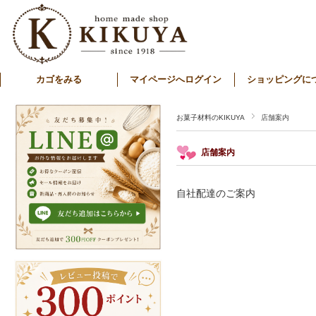
カゴをみる
マイページへログイン
ショッピングに
お菓子材料のKIKUYA
店舗案内
店舗案内
自社配達のご案内