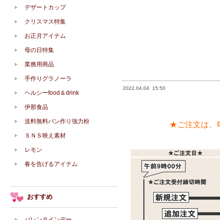
デザートカップ
クリスマス特集
お正月アイテム
母の日特集
業務用商品
手作りグラノーラ
2022.04.04
15:50
ヘルシーfood＆drink
伊那食品
送料無料パン作り強力粉
★ご注文は、
ＳＮＳ映え素材
レモン
春を告げるアイテム
おすすめ
バレンタインデー