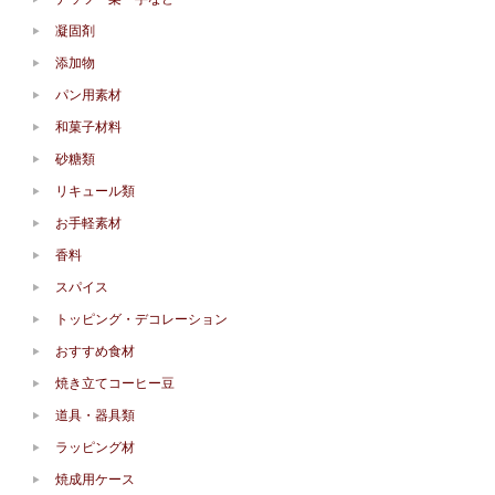
凝固剤
添加物
パン用素材
和菓子材料
砂糖類
リキュール類
お手軽素材
香料
スパイス
トッピング・デコレーション
おすすめ食材
焼き立てコーヒー豆
道具・器具類
ラッピング材
焼成用ケース