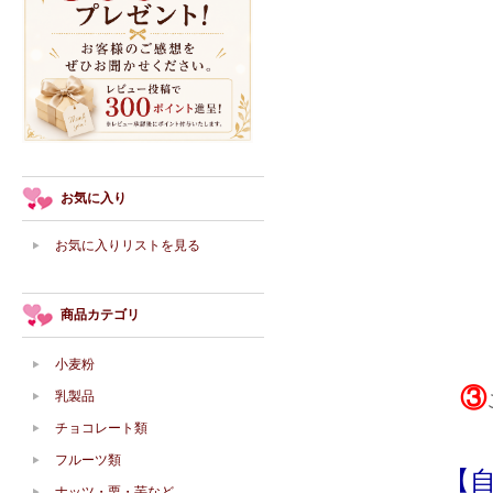
お気に入り
お気に入りリストを見る
商品カテゴリ
小麦粉
③
乳製品
チョコレート類
フルーツ類
【
ナッツ・栗・芋など