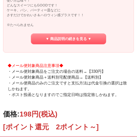
使い方は様々！
どんなスイーツにもGOODです！
ケーキ、パン、パーティー皿などに
さすだけでかわいさ＆ハロウィン感プラスです！！
※たべられません
▼ 商品説明の続きを見る ▼
◆メール便対象商品注意事項◆
・メール便対象商品をご注文の場合の送料→【330円】
・メール便対象商品＋送料別宅配便商品→【送料別】
・メール便商品のみのご注文ですと支払方法は代金引換の選択は致
しかねます。
・ポスト投函となりますのでご指定日時は指定致しかねます。
価格:
198円
(税込)
[ポイント還元 2ポイント～]