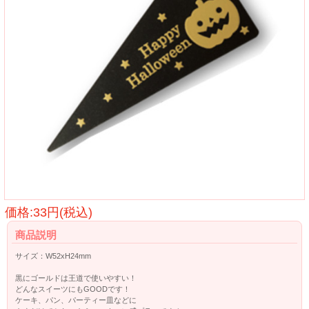
価格:33円(税込)
商品説明
サイズ：W52xH24mm
黒にゴールドは王道で使いやすい！
どんなスイーツにもGOODです！
ケーキ、パン、パーティー皿などに