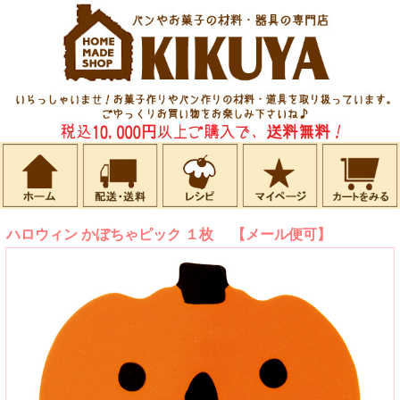
ハロウィン かぼちゃピック １枚 【メール便可】