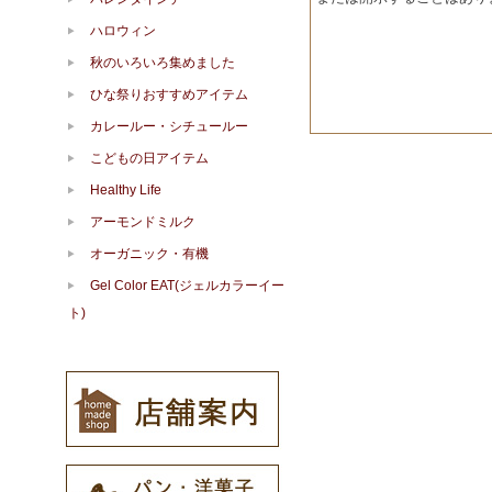
ハロウィン
秋のいろいろ集めました
ひな祭りおすすめアイテム
カレールー・シチュールー
こどもの日アイテム
Healthy Life
アーモンドミルク
オーガニック・有機
Gel Color EAT(ジェルカラーイー
ト)