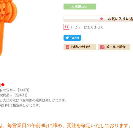
レビューはありません
項◆
合の送料→【330円】
便商品→【送料別】
と支払方法は代金引換の選択は致しかねます。
定日時は指定致しかねます。
は、毎営業日の午前9時に締め、受注を確定いたしております