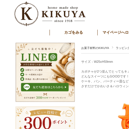
カゴをみる
マイページへロ
お菓子材料のKIKUYA
ラッピン
サイズ：W25xH59mm
カボチャが2つ並んでとってもキ
どんなスイーツにもGOODです
ケーキ、パン、パーティー皿など
さすだけでかわいさ＆ハロウィン