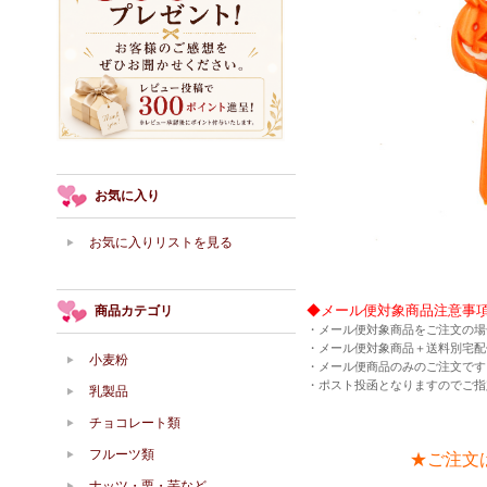
お気に入り
お気に入りリストを見る
◆メール便対象商品注意事
商品カテゴリ
・メール便対象商品をご注文の場
・メール便対象商品＋送料別宅配
小麦粉
・メール便商品のみのご注文です
・ポスト投函となりますのでご指
乳製品
チョコレート類
フルーツ類
★ご注文
ナッツ・栗・芋など