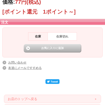
価格:
77円
(税込)
[ポイント還元 1ポイント～]
注文
在庫
在庫切れ
お問い合わせ
友達にメールですすめる
お店のトップへ戻る