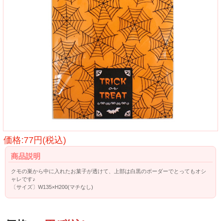
価格:77円(税込)
商品説明
クモの巣から中に入れたお菓子が透けて、上部は白黒のボーダーでとってもオシ
ャレです♪
〔サイズ〕W135×H200(マチなし)