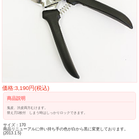
価格:3,190円(税込)
商品説明
鬼皮、渋皮両方むけます。
替え刃1枚付 しまう時はしっかりロックできます。
サイズ：170
商品リニューアルに伴い持ち手の色が白から黒に変更しております。
(2013.1.5)