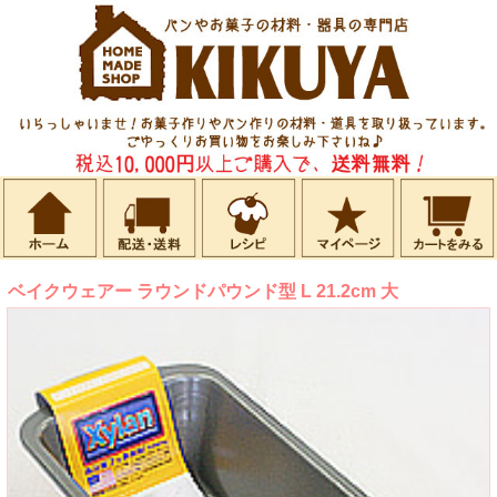
ベイクウェアー ラウンドパウンド型 L 21.2cm 大