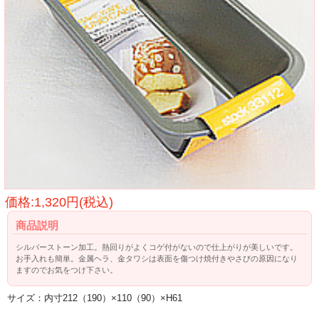
価格:1,320円(税込)
商品説明
シルバーストーン加工。熱回りがよくコゲ付がないので仕上がりが美しいです。
お手入れも簡単。金属ヘラ、金タワシは表面を傷つけ焼付きやさびの原因になり
ますのでお気をつけ下さい。
サイズ：内寸212（190）×110（90）×H61