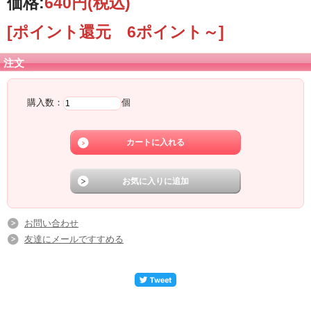
価格:
640円
(税込)
[ポイント還元 6ポイント～]
注文
購入数：
個
お問い合わせ
友達にメールですすめる