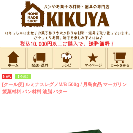
NEW
【冷蔵】
[クール便] ルミナスレグノM/B 500g / 月島食品 マーガリン
製菓材料 パン材料 油脂 バター