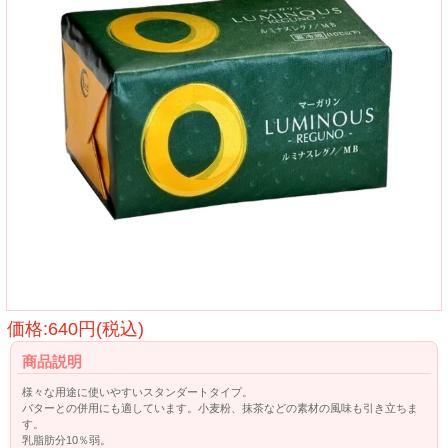
価格:640円(税込)
商品説明
様々な用途に使いやすいスタンダートタイプ。
バターとの併用にも適しています。小麦粉、抹茶などの素材の風味も引き立ちま
す。
乳脂肪分10％弱。