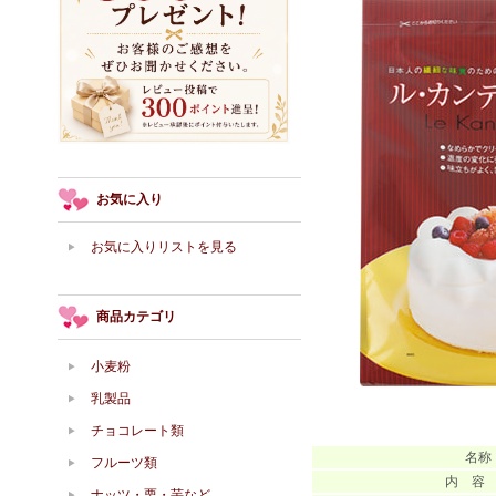
お気に入り
お気に入りリストを見る
商品カテゴリ
小麦粉
乳製品
チョコレート類
名称
フルーツ類
内 容
ナッツ・栗・芋など