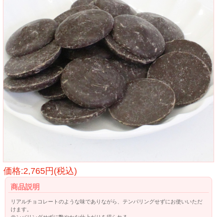
価格:2,765円(税込)
商品説明
リアルチョコレートのような味でありながら、テンパリングせずにお使いいただ
けます。
テンパリングせずに艶やかな仕上がりを得られる