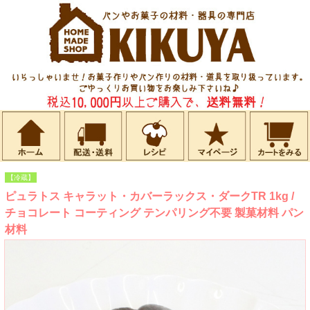
【冷蔵】
ピュラトス キャラット・カバーラックス・ダークTR 1kg /
チョコレート コーティング テンパリング不要 製菓材料 パン
材料