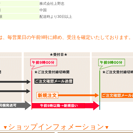
者
株式会社上野忠
国
中国
限
配送時より30日以上
は、毎営業日の午前9時に締め、受注を確定いたしております
ショップインフォメーション
▼
▼