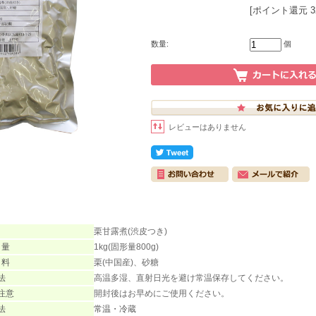
[ポイント還元 
数量:
個
レビューはありません
栗甘露煮(渋皮つき)
 量
1kg(固形量800g)
 料
栗(中国産)、砂糖
法
高温多湿、直射日光を避け常温保存してください。
注意
開封後はお早めにご使用ください。
法
常温・冷蔵