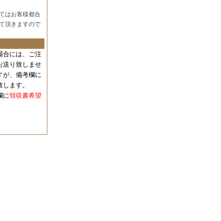
てはお客様都合
て頂きますので
場合には、
ご注
お送り致しませ
すが、備考欄に
致します。
欄に
領収書希望