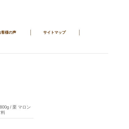
お客様の声
サイトマップ
0g / 栗 マロン
材料