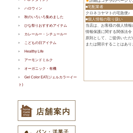
★
詳細は
コチラのページで
■宅配業者
ハロウィン
クロネコヤマトの宅急便♪
秋のいろいろ集めました
■個人情報の取り扱い
当店は、お客様の個人情報
ひな祭りおすすめアイテム
情報保護に関する関係法令
カレールー・シチュールー
原則として、ご提供いただ
こどもの日アイテム
または開示することはあり
Healthy Life
アーモンドミルク
オーガニック・有機
Gel Color EAT(ジェルカラーイー
ト)