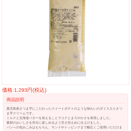
価格:1,293円(税込)
商品説明
鹿児島産さつま芋にこだわったスイートポテトのような味わいのダイス入りさつ
ま芋クリームです。
ミルクと北海道バターを加えることでコクとまろやかさを表現しました。
素材のおいしさを存分に楽しめるよう甘さ控えめに仕上げました。
パンへの包みこみはもちろん、サンドやトッピングまで幅広くご使用いただけま