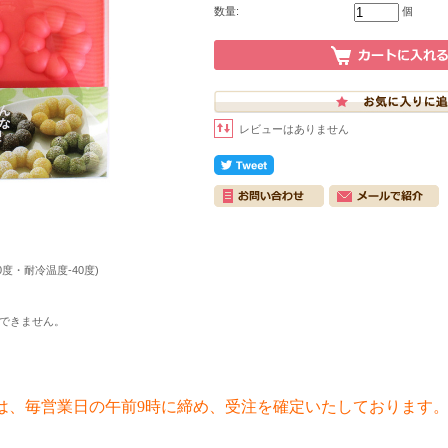
数量:
個
レビューはありません
度・耐冷温度-40度)
できません。
は、毎営業日の午前9時に締め、受注を確定いたしております