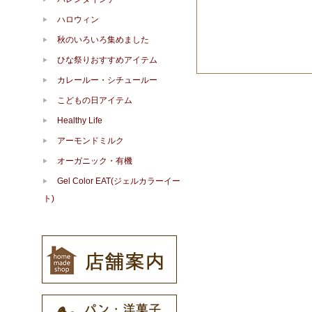
ハロウィン
秋のいろいろ集めました
ひな祭りおすすめアイテム
カレールー・シチュールー
こどもの日アイテム
Healthy Life
アーモンドミルク
オーガニック・有機
Gel Color EAT(ジェルカラーイー
ト)