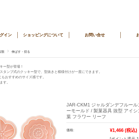
グイン
ショッピングについて
お問い合せ
具類
伸ばす・切る
キー型が登場！
スタンプ式のクッキー型で、型抜きと模様付けが一度にできます。
にもおすすめのサイズ感です。
ます。
JAR-CKM1 ジャルダンデフルー
ーモールド / 製菓器具 抜型 アイ
葉 フラワー リーフ
¥1,466
(税込)
価格:
[ポイント還元 