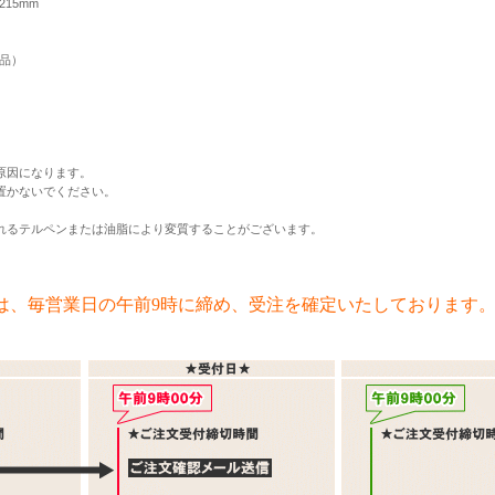
215mm
品）
）
原因になります。
置かないでください。
れるテルペンまたは油脂により変質することがございます。
は、毎営業日の午前9時に締め、受注を確定いたしております