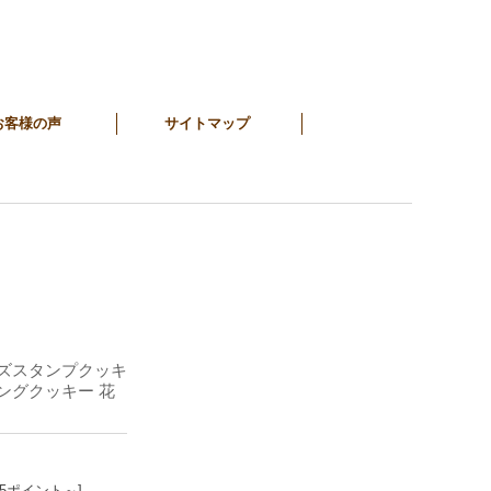
お客様の声
サイトマップ
ルズスタンプクッキ
シングクッキー 花
15ポイント～]