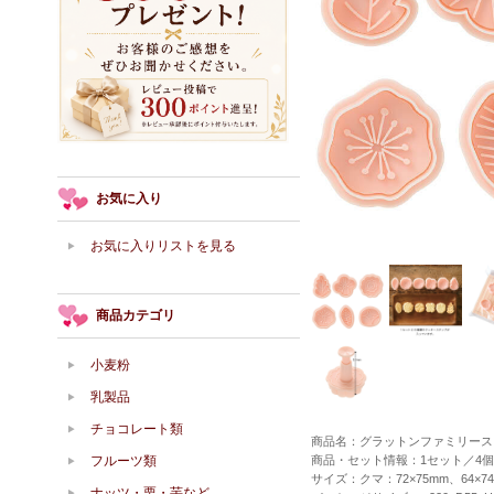
お気に入り
お気に入りリストを見る
商品カテゴリ
小麦粉
乳製品
チョコレート類
商品名：グラットンファミリース
フルーツ類
商品・セット情報：1セット／4
サイズ：クマ：72×75mm、64×7
ナッツ・栗・芋など