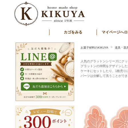
カゴをみる
マイページへロ
お菓子材料のKIKUYA
道具・器
人気のグラットンシリーズにクッ
グラットンの仲間をデザインした
ケーキにセットしたり、1枚売り
パーツは分解して洗うことができ