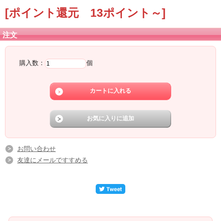
[ポイント還元 13ポイント～]
注文
購入数：
個
お問い合わせ
友達にメールですすめる