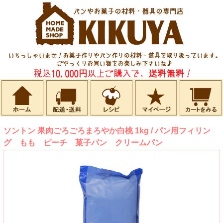
ソントン 果肉ごろごろまろやか白桃 1kg / パン用フィリン
グ もも ピーチ 菓子パン クリームパン