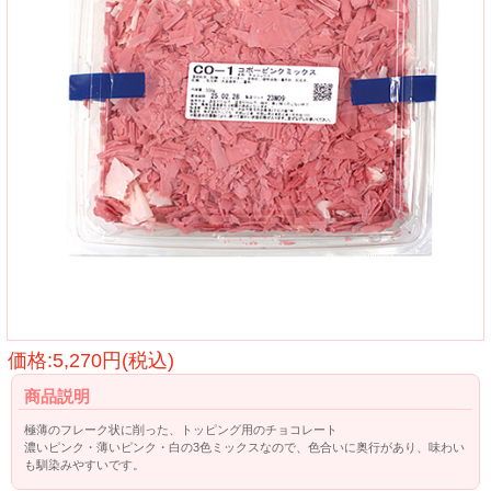
価格:5,270円(税込)
商品説明
極薄のフレーク状に削った、トッピング用のチョコレート
濃いピンク・薄いピンク・白の3色ミックスなので、色合いに奥行があり、味わい
も馴染みやすいです。