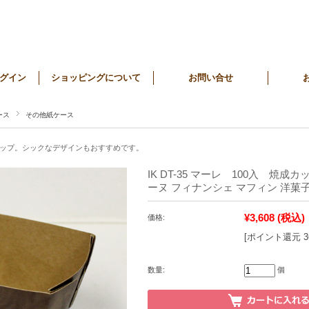
グイン
ショッピングについて
お問い合せ
ース
その他紙ケース
ップ。シックなデザインもおすすめです。
IK DT-35 マーレ 100入 焼成
ーヌ フィナンシェ マフィン 洋菓
¥3,608
(税込)
価格:
[ポイント還元 
数量:
個