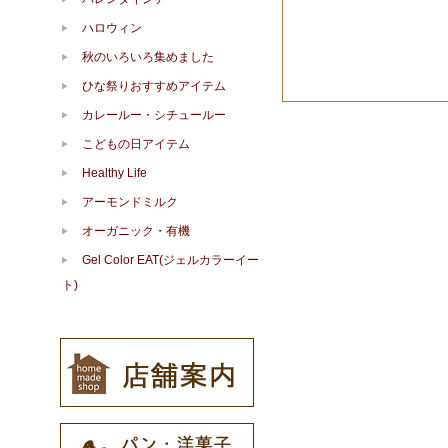
ハロウィン
秋のいろいろ集めました
ひな祭りおすすめアイテム
カレールー・シチュールー
こどもの日アイテム
Healthy Life
アーモンドミルク
オーガニック・有機
Gel Color EAT(ジェルカラーイー
ト)