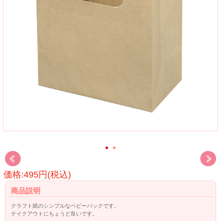
価格:495円(税込)
商品説明
クラフト紙のシンプルなベビーバックです。
テイクアウトにちょうど良いです。