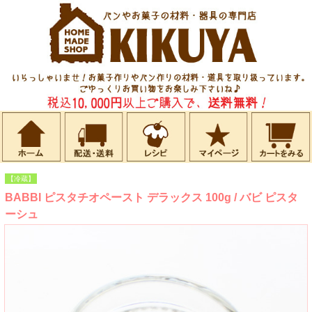
【冷蔵】
BABBI ピスタチオペースト デラックス 100g / バビ ピスタ
ーシュ