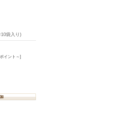
10袋入り)
8ポイント～]