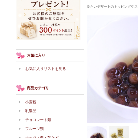
冷たいデザートのトッピングやス
お気に入り
お気に入りリストを見る
商品カテゴリ
小麦粉
乳製品
チョコレート類
フルーツ類
ナッツ・栗・芋など