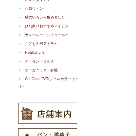
ハロウィン
秋のいろいろ集めました
ひな祭りおすすめアイテム
カレールー・シチュールー
こどもの日アイテム
Healthy Life
アーモンドミルク
オーガニック・有機
Gel Color EAT(ジェルカラーイー
ト)