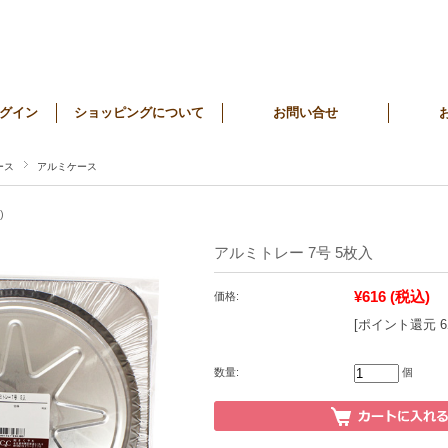
グイン
ショッピングについて
お問い合せ
ース
アルミケース
)
アルミトレー 7号 5枚入
¥616
(税込)
価格:
[ポイント還元 
数量:
個