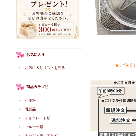
お気に入り
★ご注文
お気に入りリストを見る
商品カテゴリ
小麦粉
乳製品
チョコレート類
フルーツ類
ナッツ・栗・芋など