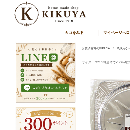
カゴをみる
マイページへロ
お菓子材料のKIKUYA
焼成用ケ
サイズ：Φ21cm(全体で25cm四方