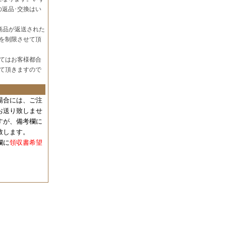
の返品･交換はい
商品が返送された
を制限させて頂
てはお客様都合
て頂きますので
場合には、
ご注
お送り致しませ
すが、備考欄に
致します。
欄に
領収書希望