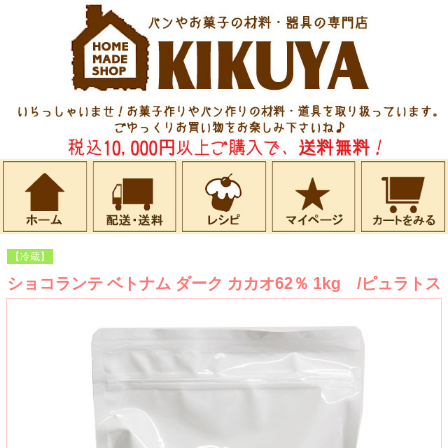
【冷蔵】
ショコランテ ベトナム ダーク カカオ62％ 1kg /ピュラトス