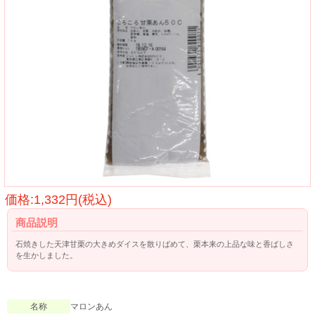
価格:1,332円(税込)
商品説明
石焼きした天津甘栗の大きめダイスを散りばめて、栗本来の上品な味と香ばしさ
を生かしました。
名称
マロンあん