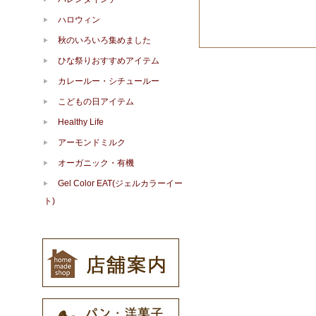
ハロウィン
秋のいろいろ集めました
ひな祭りおすすめアイテム
カレールー・シチュールー
こどもの日アイテム
Healthy Life
アーモンドミルク
オーガニック・有機
Gel Color EAT(ジェルカラーイー
ト)