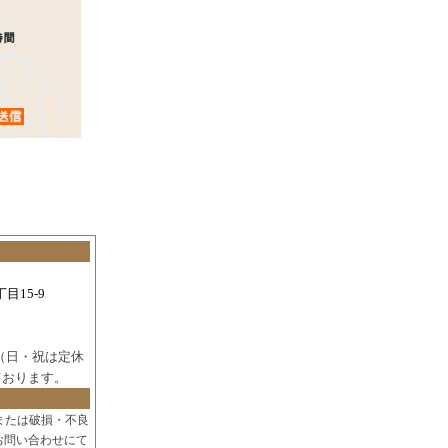
目15-9
（日・祝は定休
ております。
または破損・不良
お問い合わせにて