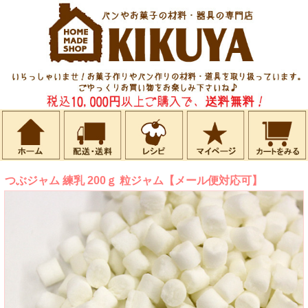
つぶジャム 練乳 200ｇ 粒ジャム【メール便対応可】