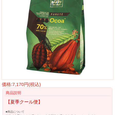
価格:7,170円(税込)
商品説明
【夏季クール便】
■商品について