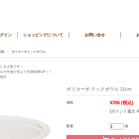
グイン
ショッピングについて
お問い合せ
具類
ポリカーボクックボウル
に大人気です！
ルの中身が見えて作業効率UP！！
用可
ポリカーボ クックボウル 11cm
¥396
(税込)
価格:
[ポイント還元 
数量:
個