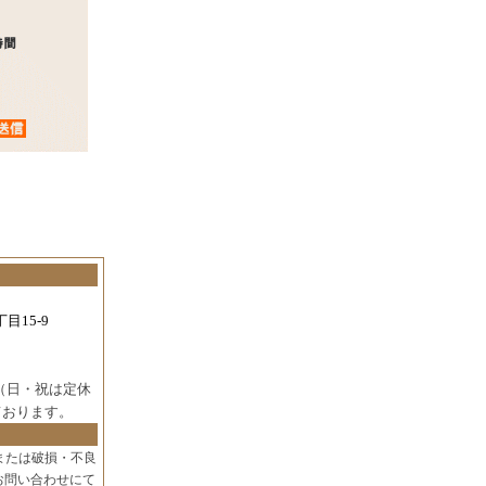
目15-9
（日・祝は定休
ております。
または破損・不良
お問い合わせにて