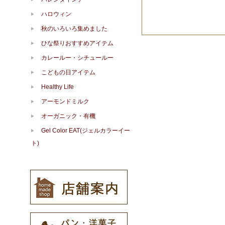
ハロウィン
秋のいろいろ集めました
ひな祭りおすすめアイテム
カレールー・シチュールー
こどもの日アイテム
Healthy Life
アーモンドミルク
オーガニック・有機
Gel Color EAT(ジェルカラーイー
ト)