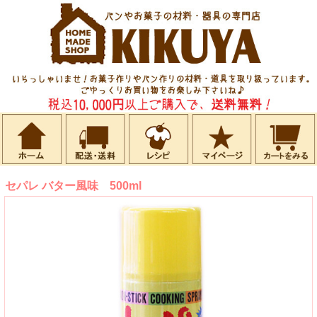
セパレ バター風味 500ml