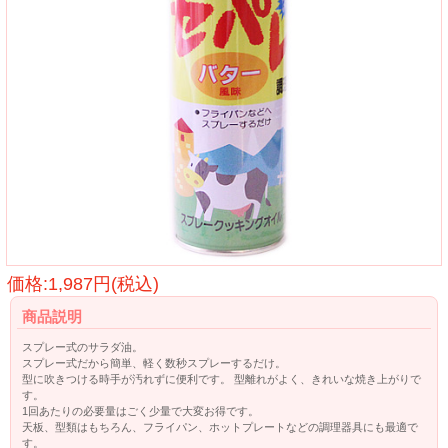
価格:1,987円(税込)
商品説明
スプレー式のサラダ油。
スプレー式だから簡単、軽く数秒スプレーするだけ。
型に吹きつける時手が汚れずに便利です。 型離れがよく、きれいな焼き上がりで
す。
1回あたりの必要量はごく少量で大変お得です。
天板、型類はもちろん、フライパン、ホットプレートなどの調理器具にも最適で
す。