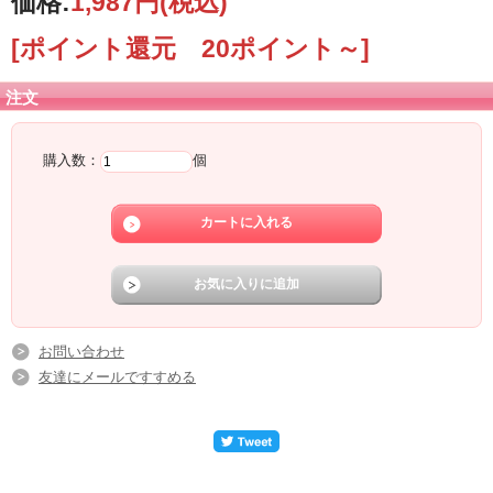
価格:
1,987円
(税込)
[ポイント還元 20ポイント～]
注文
購入数：
個
お問い合わせ
友達にメールですすめる