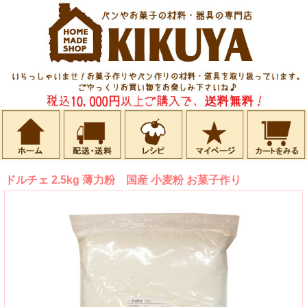
ドルチェ 2.5kg 薄力粉 国産 小麦粉 お菓子作り