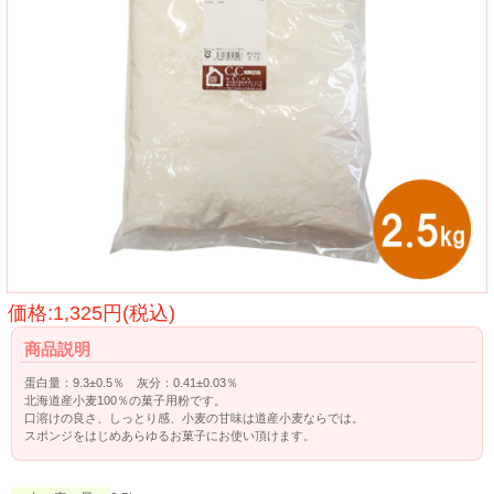
価格:1,325円(税込)
商品説明
蛋白量：9.3±0.5％ 灰分：0.41±0.03％
北海道産小麦100％の菓子用粉です。
口溶けの良さ、しっとり感、小麦の甘味は道産小麦ならでは。
スポンジをはじめあらゆるお菓子にお使い頂けます。