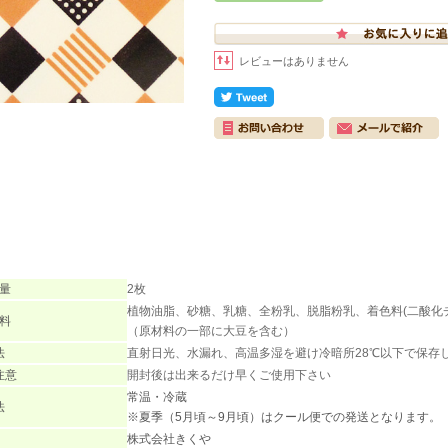
レビューはありません
量
2枚
植物油脂、砂糖、乳糖、全粉乳、脱脂粉乳、着色料(二酸化チ
料
（原材料の一部に大豆を含む）
法
直射日光、水漏れ、高温多湿を避け冷暗所28℃以下で保存
注意
開封後は出来るだけ早くご使用下さい
常温・冷蔵
法
※夏季（5月頃～9月頃）はクール便での発送となります。
株式会社きくや