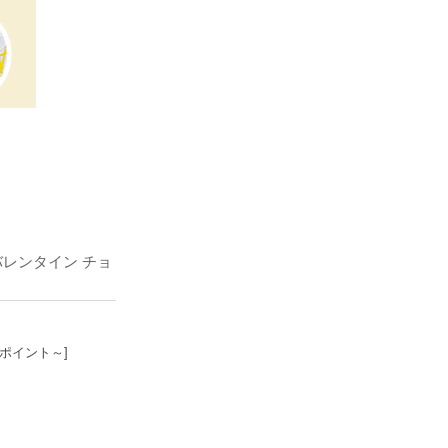
バレンタイン チョ
3ポイント～]