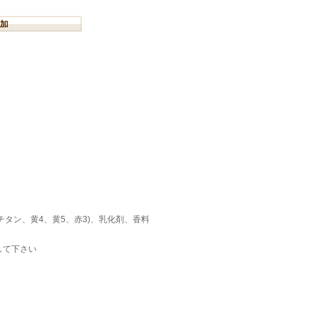
タン、黄4、黄5、赤3)、乳化剤、香料
して下さい