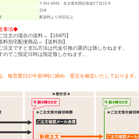
〒451-0043 名古屋市西区新道2丁目15-9
日本
限
配送時より30日以上
意事項◆
ご注文の場合の送料→【164円】
送料別宅配便商品→【送料別】
ご注文ですと支払方法は代金引換の選択は致しかねます。
すのでご指定日時は指定致しかねます。
は、毎営業日の午前9時に締め、受注を確定いたしております