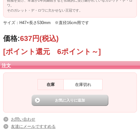
祝福を受け、幸運が1年間継続すると伝統的に受け継がれているガレット・デ・ロ
ワ。
そのガレット・デ・ロワに欠かせない王冠です。
サイズ：H47×長さ530mm ※直径16cm用です
価格:
637円
(税込)
[ポイント還元 6ポイント～]
注文
在庫
在庫切れ
お問い合わせ
友達にメールですすめる