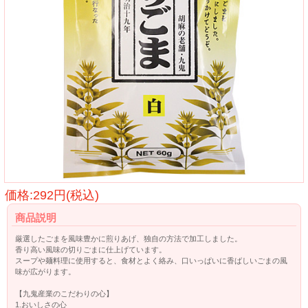
価格:292円(税込)
商品説明
厳選したごまを風味豊かに煎りあげ、独自の方法で加工しました。
香り高い風味の切りごまに仕上げています。
スープや麺料理に使用すると、食材とよく絡み、口いっぱいに香ばしいごまの風
味が広がります。
【九鬼産業のこだわりの心】
1.おいしさの心