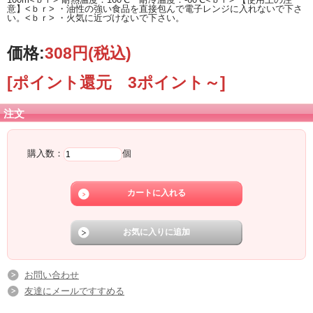
意】<ｂｒ> ・油性の強い食品を直接包んで電子レンジに入れないで下さ
い。<ｂｒ> ・火気に近づけないで下さい。
価格:
308円
(税込)
[ポイント還元 3ポイント～]
注文
購入数：
個
お問い合わせ
友達にメールですすめる