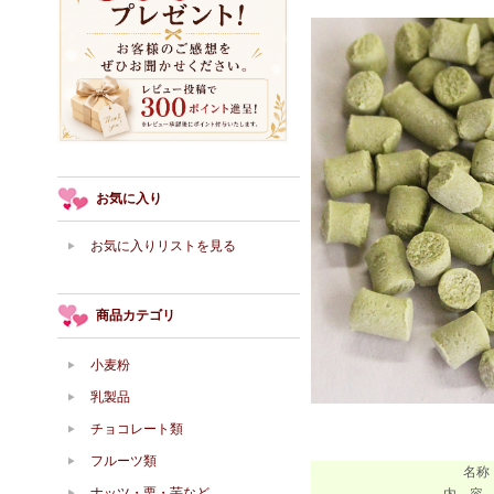
お気に入り
お気に入りリストを見る
商品カテゴリ
小麦粉
乳製品
チョコレート類
フルーツ類
名称
ナッツ・栗・芋など