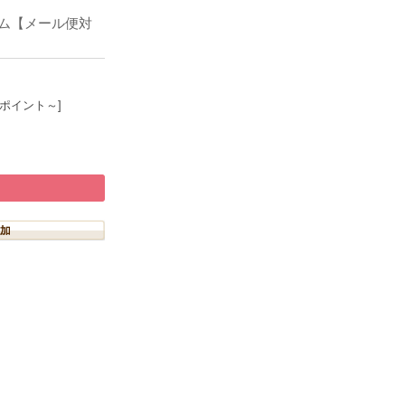
ャム【メール便対
5ポイント～]