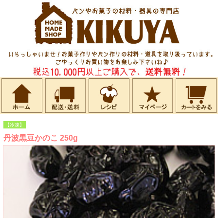
【冷凍】
丹波黒豆かのこ 250g