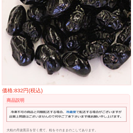
価格:832円(税込)
商品説明
大粒の丹波黒豆を甘く煮て、粒をそのままのこしてあります。